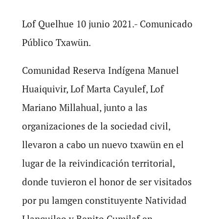
Lof Quelhue 10 junio 2021.- Comunicado
Público Txawün.
Comunidad Reserva Indígena Manuel
Huaiquivir, Lof Marta Cayulef, Lof
Mariano Millahual, junto a las
organizaciones de la sociedad civil,
llevaron a cabo un nuevo txawün en el
lugar de la reivindicación territorial,
donde tuvieron el honor de ser visitados
por pu lamgen constituyente Natividad
Llanquileo y Benito Cumilaf en