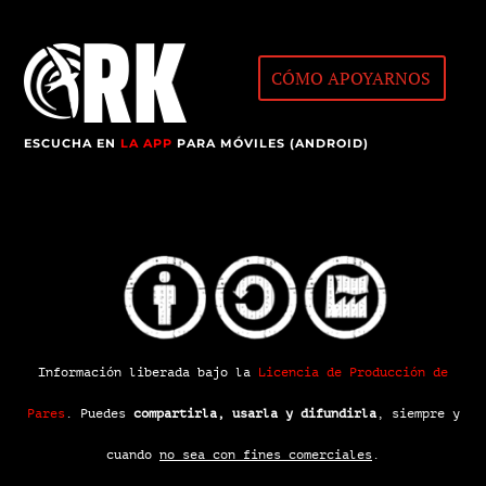
CÓMO APOYARNOS
ESCUCHA EN
LA APP
PARA MÓVILES (ANDROID)
Información liberada bajo la
Licencia de Producción de
Pares
.
Puedes
compartirla, usarla y difundirla
, siempre y
cuando
no sea con fines comerciales
.