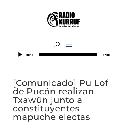
00:00
00:00
[Comunicado] Pu Lof
de Pucón realizan
Txawün junto a
constituyentes
mapuche electas