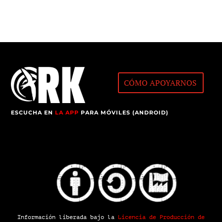
CÓMO APOYARNOS
ESCUCHA EN
LA APP
PARA MÓVILES (ANDROID)
Información liberada bajo la
Licencia de Producción de