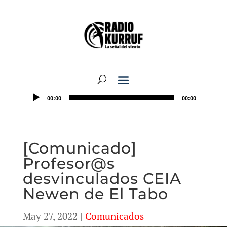
00:00
00:00
[Comunicado]
Profesor@s
desvinculados CEIA
Newen de El Tabo
May 27, 2022
|
Comunicados