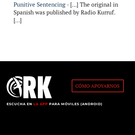
Punitive Sentencing
- […] The original in
Spanish was published by Radio Kurruf.
[…]
CÓMO APOYARNOS
ESCUCHA EN
LA APP
PARA MÓVILES (ANDROID)