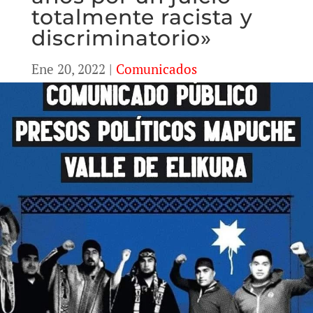
totalmente racista y
discriminatorio»
Ene 20, 2022
|
Comunicados