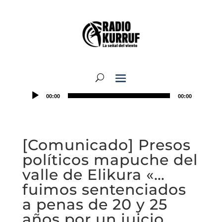
00:00
00:00
[Comunicado] Presos
políticos mapuche del
valle de Elikura «…
fuimos sentenciados
a penas de 20 y 25
años por un juicio