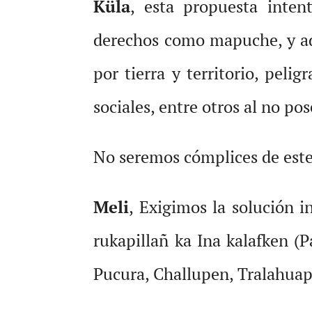
Küla
, esta propuesta inten
derechos como mapuche, y ad
por tierra y territorio, peli
sociales, entre otros al no pos
No seremos cómplices de este
Meli
, Exigimos la solución i
rukapillañ ka Ina kalafken (P
Pucura, Challupen, Tralahuapi