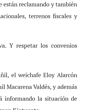
se están reclamando y también
acionales, terrenos fiscales y
va. Y respetar los convenios
il, el weichafe Eloy Alarcón
il Macarena Valdés, y además
á informando la situación de