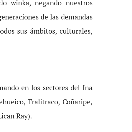
ado winka, negando nuestros
generaciones de las demandas
todos sus ámbitos, culturales,
amando en los sectores del Ina
ehueico, Tralitraco, Coñaripe,
Lican Ray).