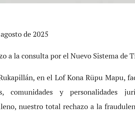
agosto de 2025
o a la consulta por el Nuevo Sistema de T
a Rukapillán, en el Lof Kona Rüpu Mapu, f
es, comunidades y personalidades jur
leno, nuestro total rechazo a la fraudulen