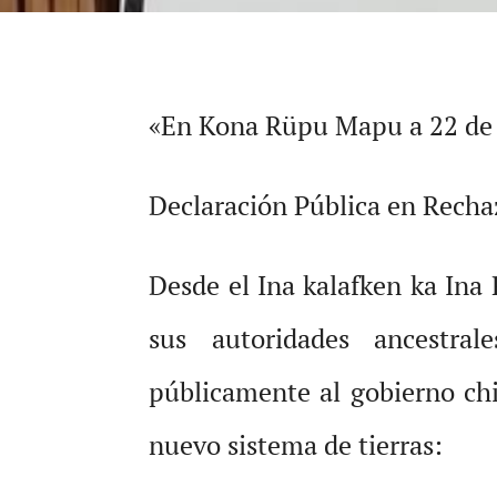
«En Kona Rüpu Mapu a 22 de 
Declaración Pública en Rechaz
Desde el Ina kalafken ka In
sus autoridades ancestral
públicamente al gobierno chi
nuevo sistema de tierras: