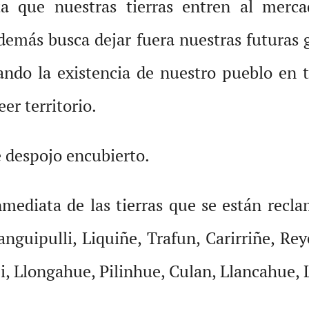
ta que nuestras tierras entren al merc
emás busca dejar fuera nuestras futuras 
grando la existencia de nuestro pueblo en 
eer territorio.
 despojo encubierto.
nmediata de las tierras que se están recl
anguipulli, Liquiñe, Trafun, Carirriñe, Rey
, Llongahue, Pilinhue, Culan, Llancahue, 