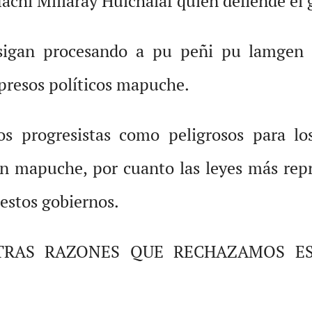
achi Millaray Huichalaf quien defiende el
sigan procesando a pu peñi pu lamgen 
 presos políticos mapuche.
os progresistas como peligrosos para lo
ón mapuche, por cuanto las leyes más repr
estos gobiernos.
TRAS RAZONES QUE RECHAZAMOS ES