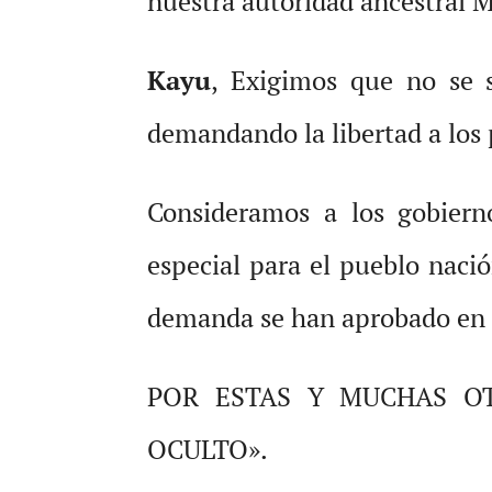
nuestra autoridad ancestral M
Kayu
, Exigimos que no se 
demandando la libertad a los
Consideramos a los gobiern
especial para el pueblo naci
demanda se han aprobado en 
POR ESTAS Y MUCHAS O
OCULTO».