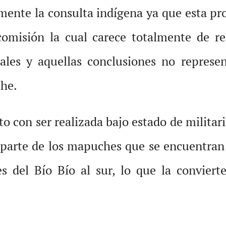
mente la consulta indígena ya que esta pr
comisión la cual carece totalmente de re
rales y aquellas conclusiones no repres
he.
nto con ser realizada bajo estado de milita
 parte de los mapuches que se encuentran 
s del Bío Bío al sur, lo que la convierte