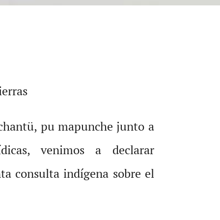
ierras
achantü, pu mapunche junto a
ídicas, venimos a declarar
ta consulta indígena sobre el