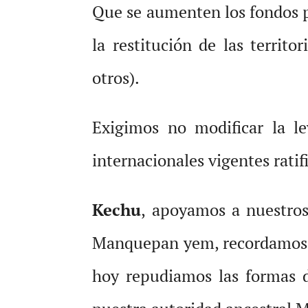
Que se aumenten los fondos p
la restitución de las territo
otros).
Exigimos no modificar la le
internacionales vigentes ratif
Kechu
, apoyamos a nuestros
Manquepan yem, recordamos h
hoy repudiamos las formas d