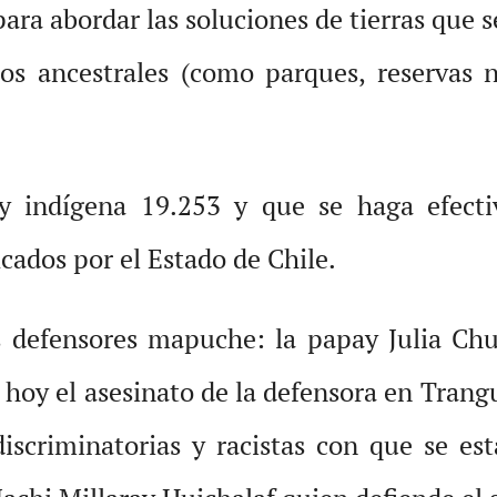
ara abordar las soluciones de tierras que 
rios ancestrales (como parques, reservas n
y indígena 19.253 y que se haga efecti
icados por el Estado de Chile.
 defensores mapuche: la papay Julia Chuñ
oy el asesinato de la defensora en Trangu
iscriminatorias y racistas con que se est