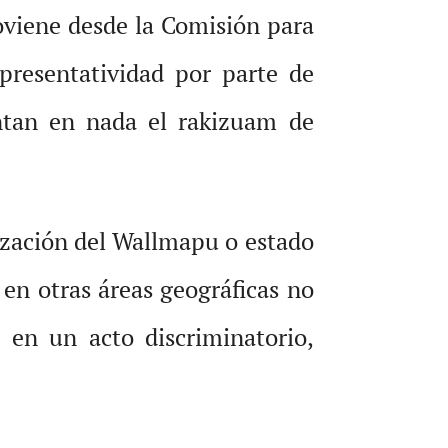
oviene desde la Comisión para
presentatividad por parte de
entan en nada el rakizuam de
rización del Wallmapu o estado
en otras áreas geográficas no
 en un acto discriminatorio,