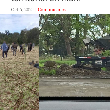
Oct 5, 2021
|
Comunicados