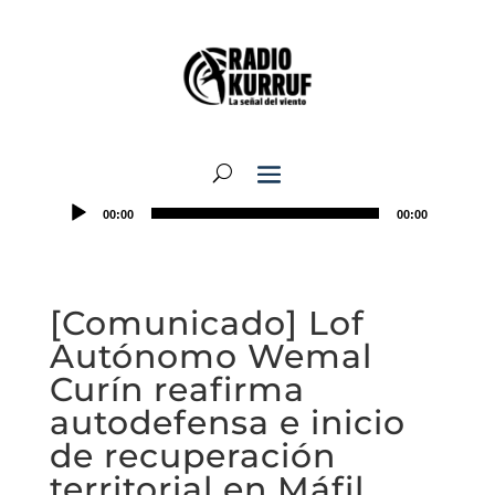
00:00
00:00
[Comunicado] Lof
Autónomo Wemal
Curín reafirma
autodefensa e inicio
de recuperación
territorial en Máfil