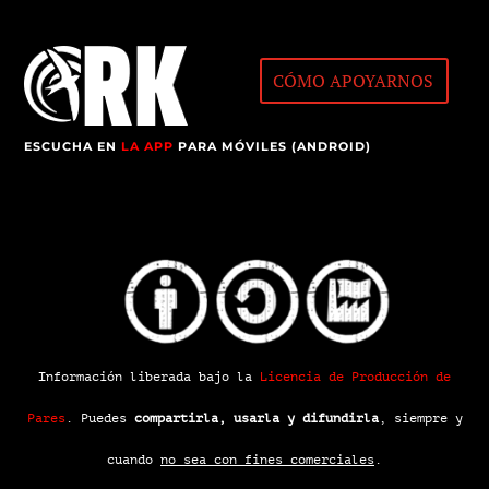
CÓMO APOYARNOS
ESCUCHA EN
LA APP
PARA MÓVILES (ANDROID)
Información liberada bajo la
Licencia de Producción de
Pares
.
Puedes
compartirla, usarla y difundirla
, siempre y
cuando
no sea con fines comerciales
.