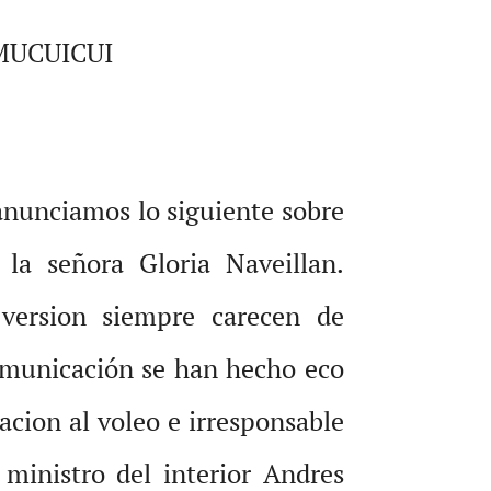
MUCUICUI
unciamos lo siguiente sobre
 la señora Gloria Naveillan.
version siempre carecen de
omunicación se han hecho eco
acion al voleo e irresponsable
 ministro del interior Andres