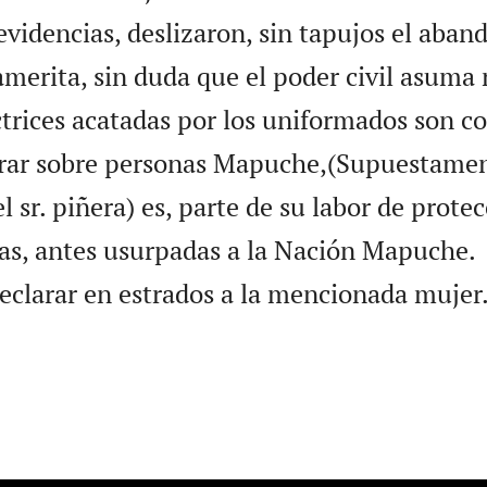
evidencias, deslizaron, sin tapujos el aban
 amerita, sin duda que el poder civil asuma
ctrices acatadas por los uniformados son c
arar sobre personas Mapuche,(Supuestamen
el sr. piñera) es, parte de su labor de protec
rras, antes usurpadas a la Nación Mapuche.
declarar en estrados a la mencionada mujer