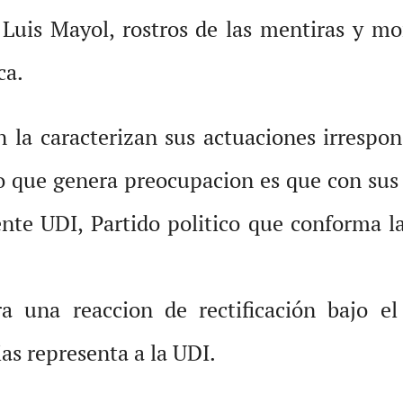
 Luis Mayol, rostros de las mentiras y mo
ca.
n la caracterizan sus actuaciones irrespo
o que genera preocupacion es que con sus
te UDI, Partido politico que conforma la
 una reaccion de rectificación bajo el
as representa a la UDI.