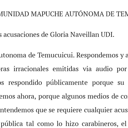
OMUNIDAD MAPUCHE AUTÓNOMA DE TE
s acusaciones de Gloria Naveillan UDI.
utonoma de Temucuicui. Respondemos y an
bras irracionales emitidas via audio por
 respondido públicamente porque su 
acemos ahora, porque algunos medios de c
entendemos que se requiere cualquier acus
pública tal como lo hizo carabineros, el