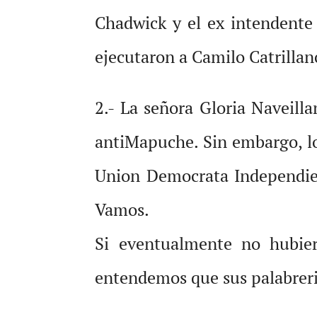
Chadwick y el ex intendente
ejecutaron a Camilo Catrillan
2.- La señora Gloria Naveilla
antiMapuche. Sin embargo, l
Union Democrata Independien
Vamos.
Si eventualmente no hubiera
entendemos que sus palabreri