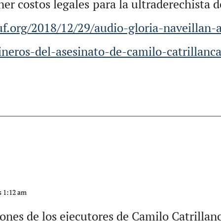
er costos legales para la ultraderechista d
ruf.org/2018/12/29/audio-gloria-naveillan
neros-del-asesinato-de-camilo-catrillanca
as 1:12 am
iones de los ejecutores de Camilo Catrillanc