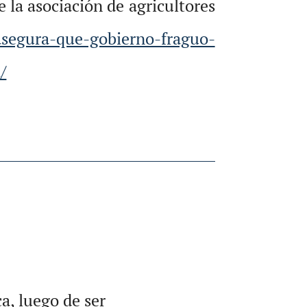
e la asociación de agricultores
-asegura-que-gobierno-fraguo-
/
a, luego de ser