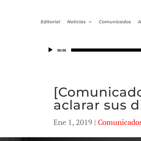
Editorial
Noticias
Comunicados
A
00:00
[Comunicado]
aclarar sus 
Ene 1, 2019
|
Comunicado