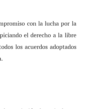
mpromiso con la lucha por la
piciando el derecho a la libre
odos los acuerdos adoptados
a.