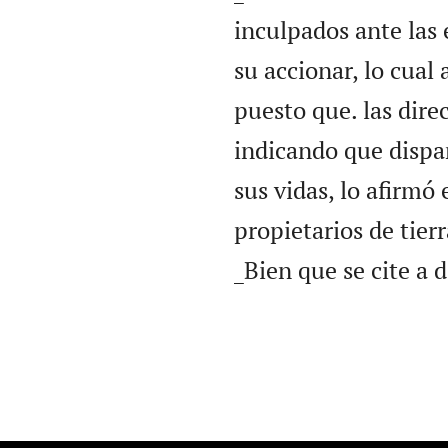
inculpados ante las 
su accionar, lo cual
puesto que. las dire
indicando que disp
sus vidas, lo afirmó 
propietarios de tie
_Bien que se cite a 