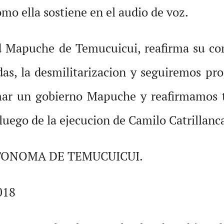
omo ella sostiene en el audio de voz.
d Mapuche de Temucuicui, reafirma su co
das, la desmilitarizacion y seguiremos pro
mar un gobierno Mapuche y reafirmamos t
uego de la ejecucion de Camilo Catrillanc
ONOMA DE TEMUCUICUI.
018