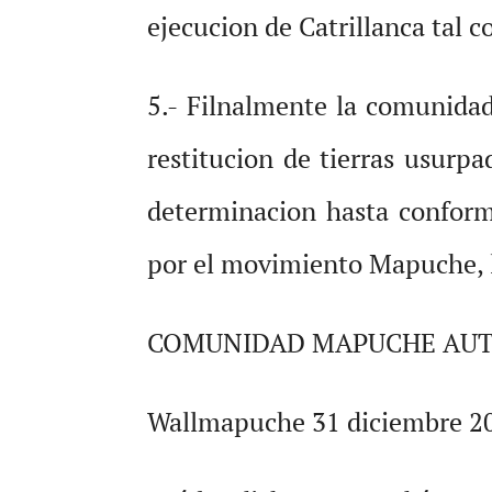
ejecucion de Catrillanca tal c
5.- Filnalmente la comunida
restitucion de tierras usurpa
determinacion hasta confor
por el movimiento Mapuche, l
COMUNIDAD MAPUCHE AUT
Wallmapuche 31 diciembre 2