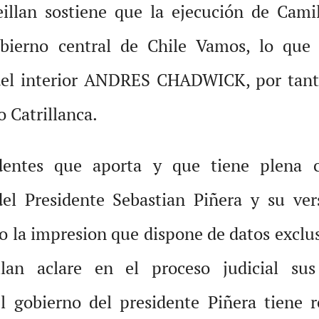
eillan sostiene que la ejecución de Cami
gobierno central de Chile Vamos, lo que 
 del interior ANDRES CHADWICK, por tant
 Catrillanca.
edentes que aporta y que tiene plena c
del Presidente Sebastian Piñera y su ve
do la impresion que dispone de datos exclu
lan aclare en el proceso judicial sus
l gobierno del presidente Piñera tiene re