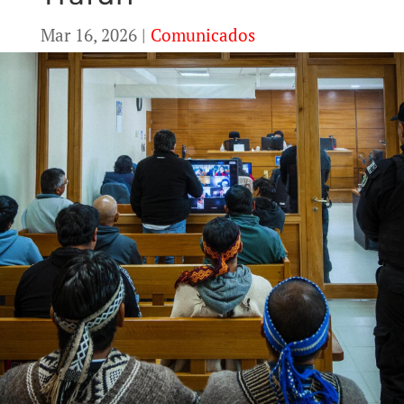
Mar 16, 2026
|
Comunicados