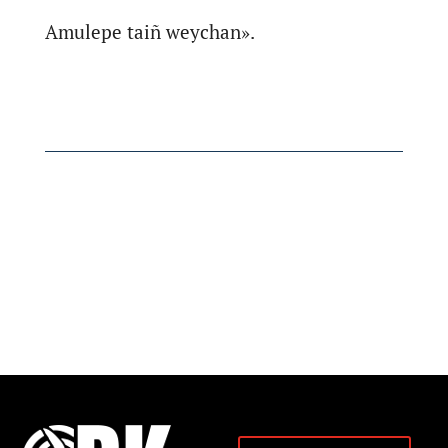
Amulepe taiñ weychan».