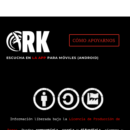
CÓMO APOYARNOS
ESCUCHA EN
LA APP
PARA MÓVILES (ANDROID)
Información liberada bajo la
Licencia de Producción de
Pares
.
Puedes
compartirla, usarla y difundirla
, siempre y