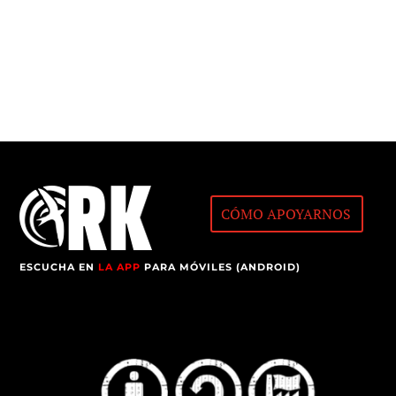
CÓMO APOYARNOS
ESCUCHA EN
LA APP
PARA MÓVILES (ANDROID)