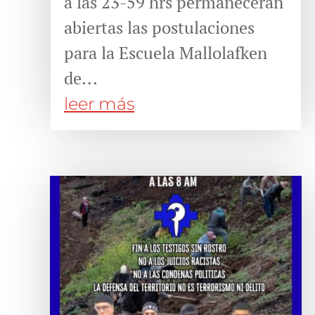
a las 23-59 hrs permanecerán
abiertas las postulaciones
para la Escuela Mallolafken
de...
leer más