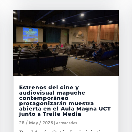
Estrenos del cine y
audiovisual mapuche
contemporáneo
protagonizarán muestra
abierta en el Aula Magna UCT
junto a Treile Media
28 / May / 2026
|
Actividades