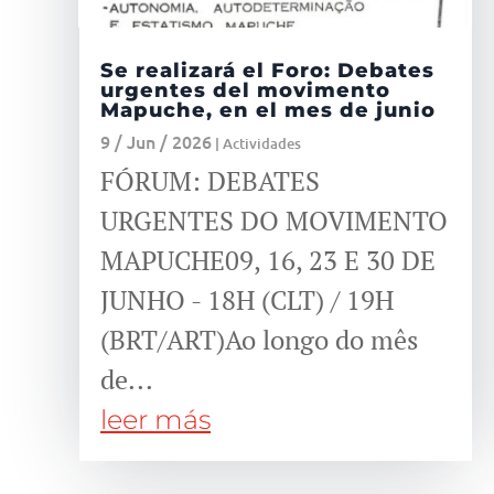
Se realizará el Foro: Debates
urgentes del movimento
Mapuche, en el mes de junio
9 / Jun / 2026
|
Actividades
FÓRUM: DEBATES
URGENTES DO MOVIMENTO
MAPUCHE09, 16, 23 E 30 DE
JUNHO - 18H (CLT) / 19H
(BRT/ART)Ao longo do mês
de...
leer más