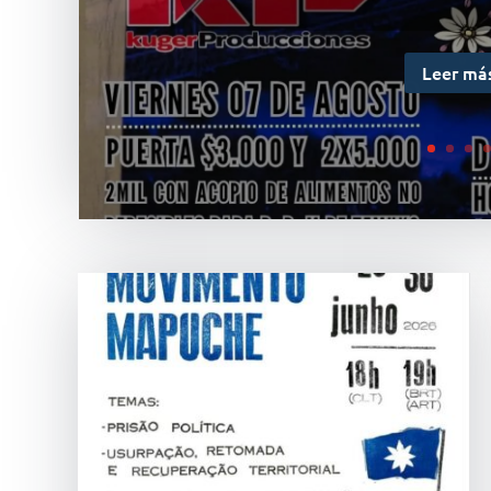
Leer má