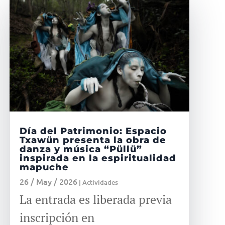
Día del Patrimonio: Espacio
Txawün presenta la obra de
danza y música “Püllü”
inspirada en la espiritualidad
mapuche
26 / May / 2026
|
Actividades
La entrada es liberada previa
inscripción en