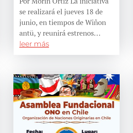
Por Morín Ortiz La iniciativa
se realizará el jueves 18 de
junio, en tiempos de Wiñon
antü, y reunirá estrenos...
leer más