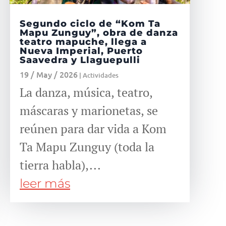
Segundo ciclo de “Kom Ta
Mapu Zunguy”, obra de danza
teatro mapuche, llega a
Nueva Imperial, Puerto
Saavedra y Llaguepulli
19 / May / 2026
|
Actividades
La danza, música, teatro,
máscaras y marionetas, se
reúnen para dar vida a Kom
Ta Mapu Zunguy (toda la
tierra habla),...
leer más