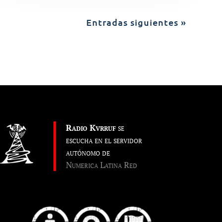
Entradas siguientes »
Radio Kvrruf
se
escucha en el servidor
autónomo de
Numerica Latina Red