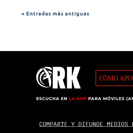
« Entradas más antiguas
CÓMO APO
ESCUCHA EN
LA APP
PARA MÓVILES (A
COMPARTE Y DIFUNDE MEDIOS 