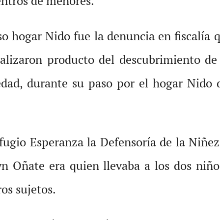
entros de menores.
so hogar Nido fue la denuncia en fiscalía 
alizaron producto del descubrimiento de 
edad, durante su paso por el hogar Nido
efugio Esperanza la Defensoría de la Niñez
yn Oñate era quien llevaba a los dos niño
os sujetos.