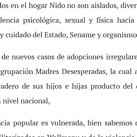
os en el hogar Nido no son aislados, dive
olencia psicológica, sexual y física hac
 y cuidado del Estado, Sename y organismo
 de nuevos casos de adopciones irregulare
agrupación Madres Desesperadas, la cual 
aradero de sus hijos e hijas producto del
 nivel nacional,
cia popular es vulnerada, bien sabemos d