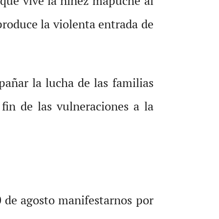
a que vive la niñez mapuche al
produce la violenta entrada de
añar la lucha de las familias
fin de las vulneraciones a la
0 de agosto manifestarnos por