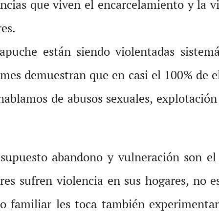
encias que viven el encarcelamiento y la 
es.
apuche están siendo violentadas sistem
ormes demuestran que en casi el 100% de el
ablamos de abusos sexuales, explotación 
supuesto abandono y vulneración son el 
es sufren violencia en sus hogares, no es
no familiar les toca también experimentar