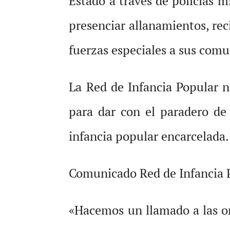
Estado a través de policías m
presenciar allanamientos, rec
fuerzas especiales a sus comu
La Red de Infancia Popular n
para dar con el paradero de 
infancia popular encarcelada.
Comunicado Red de Infancia 
«Hacemos un llamado a las or