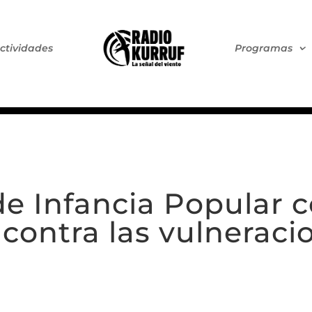
ctividades
Programas
de Infancia Popular 
contra las vulneracio