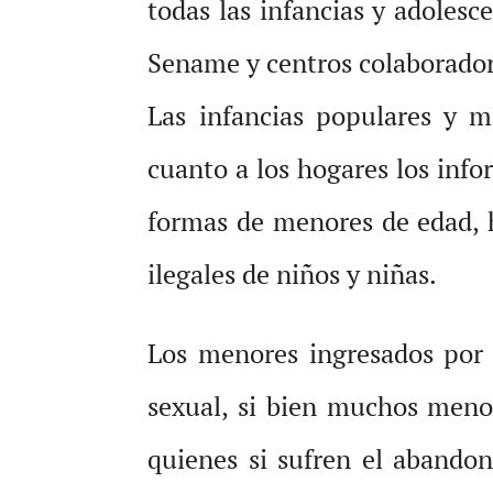
todas las infancias y adolesc
Sename y centros colaborador
Las infancias populares y m
cuanto a los hogares los inf
formas de menores de edad, h
ilegales de niños y niñas.
Los menores ingresados por 
sexual, si bien muchos menor
quienes si sufren el abando