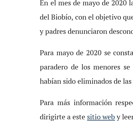
En el mes de mayo de 2020 la
del Biobío, con el objetivo q
y padres denunciaron desconoc
Para mayo de 2020 se constat
paradero de los menores se 
habían sido eliminados de las 
Para más información respec
dirigirte a este
sitio web
y lee