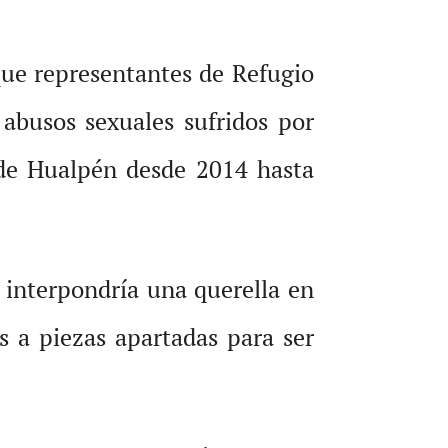
que representantes de Refugio
abusos sexuales sufridos por
 de Hualpén desde 2014 hasta
 interpondría una querella en
s a piezas apartadas para ser