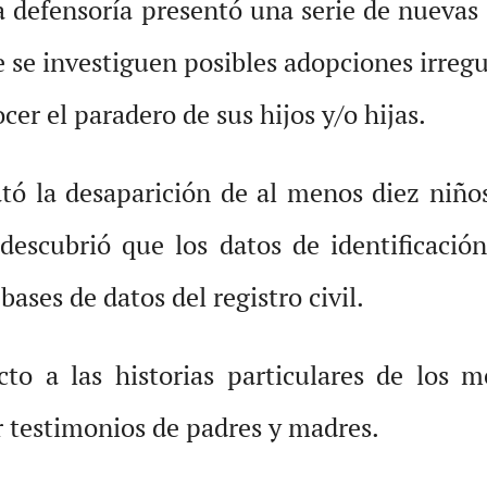
 defensoría presentó una serie de nuevas d
ue se investiguen posibles adopciones irre
er el paradero de sus hijos y/o hijas.
ó la desaparición de al menos diez niños
descubrió que los datos de identificación
bases de datos del registro civil.
to a las historias particulares de los 
r testimonios de padres y madres.