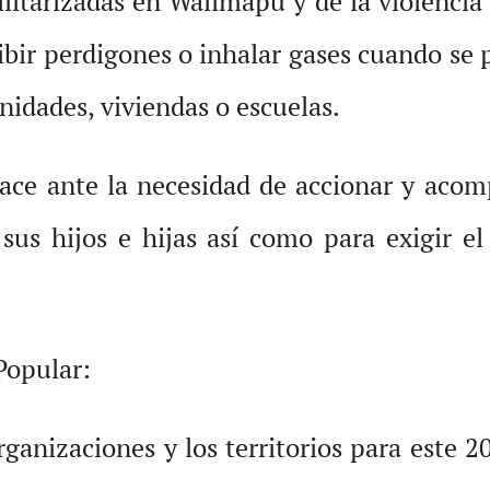
ilitarizadas en Wallmapu y de la violenci
ibir perdigones o inhalar gases cuando se 
nidades, viviendas o escuelas.
ace ante la necesidad de accionar y acomp
sus hijos e hijas así como para exigir el 
Popular:
ganizaciones y los territorios para este 2