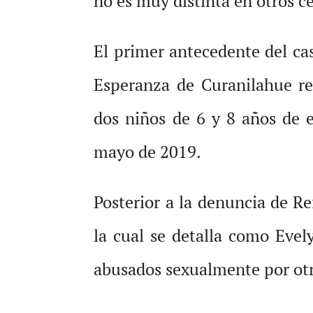
no es muy distinta en otros c
El primer antecedente del ca
Esperanza de Curanilahue re
dos niños de 6 y 8 años de 
mayo de 2019.
Posterior a la denuncia de R
la cual se detalla como Evel
abusados sexualmente por otr