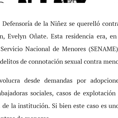
 Defensoría de la Niñez se querelló contra
, Evelyn Oñate. Esta residencia era, e
 Servicio Nacional de Menores (SENAME).
 delitos de connotación sexual contra meno
volucra desde demandas por adopciones 
abajadoras sociales, casos de explotació
de la institución. Si bien este caso es un