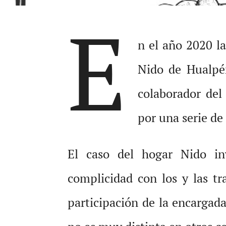
E
n el año 2020 la
Nido de Hualpén
colaborador del
por una serie de
El caso del hogar Nido in
complicidad con los y las tr
participación de la encargada 