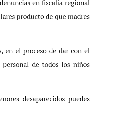
enuncias en fiscalía regional
gulares producto de que madres
, en el proceso de dar con el
 personal de todos los niños
menores desaparecidos puedes