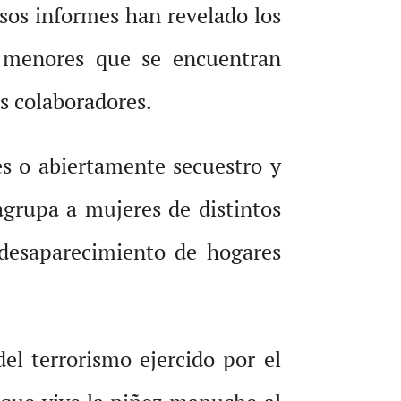
rsos informes han revelado los
ia menores que se encuentran
s colaboradores.
s o abiertamente secuestro y
agrupa a mujeres de distintos
 desaparecimiento de hogares
el terrorismo ejercido por el