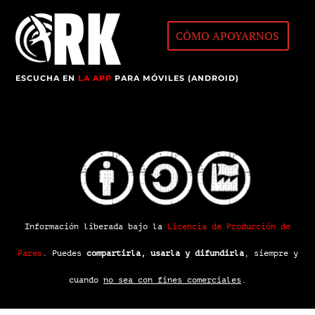
CÓMO APOYARNOS
ESCUCHA EN
LA APP
PARA MÓVILES (ANDROID)
Información liberada bajo la
Licencia de Producción de
Pares
.
Puedes
compartirla, usarla y difundirla
, siempre y
cuando
no sea con fines comerciales
.