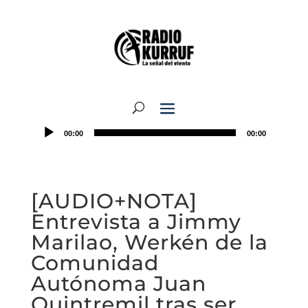
00:00
00:00
[AUDIO+NOTA]
Entrevista a Jimmy
Marilao, Werkén de la
Comunidad
Autónoma Juan
Quintremil tras ser