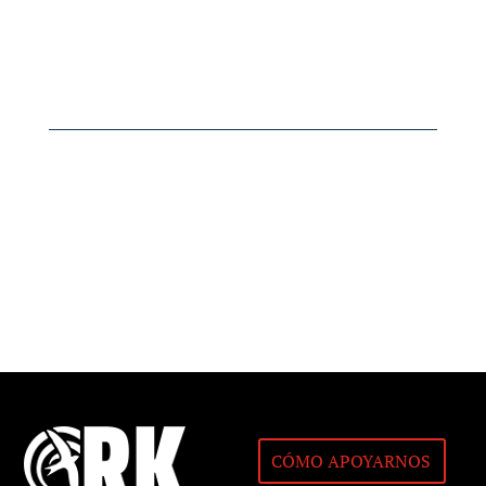
CÓMO APOYARNOS