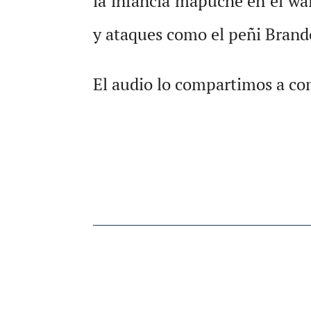
la infancia mapuche en el wal
y ataques como el peñi Bran
El audio lo compartimos a co