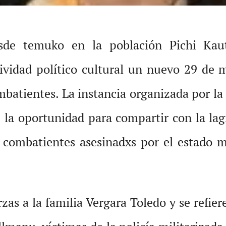
sde temuko en la población Pichi Ka
tividad político cultural un nuevo 29 de m
mbatientes. La instancia organizada por l
e la oportunidad para compartir con la 
s combatientes asesinadxs por el estado m
as a la familia Vergara Toledo y se refiere