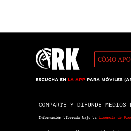
CÓMO APO
ESCUCHA EN
LA APP
PARA MÓVILES (A
COMPARTE Y DIFUNDE MEDIOS 
Información liberada bajo la
Licencia de Pro