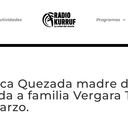
ctividades
Programas
ica Quezada madre d
uda a familia Vergara
arzo.