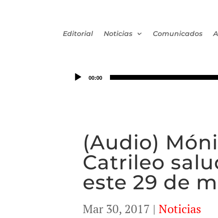
Editorial
Noticias
Comunicados
A
00:00
(Audio) Món
Catrileo sal
este 29 de m
Mar 30, 2017
|
Noticias