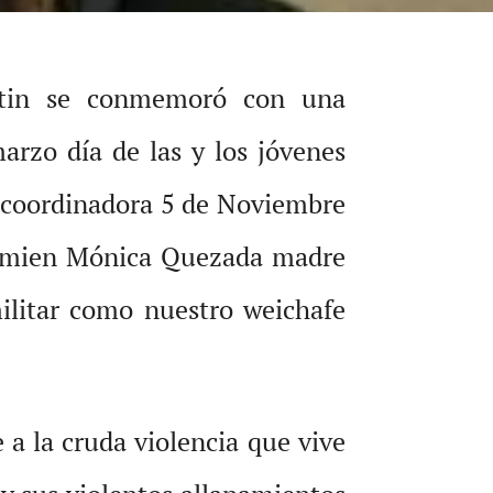
utin se conmemoró con una
arzo día de las y los jóvenes
a coordinadora 5 de Noviembre
lagmien Mónica Quezada madre
ilitar como nuestro weichafe
 a la cruda violencia que vive