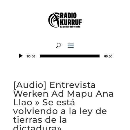
00:00
00:00
[Audio] Entrevista
Werken Ad Mapu Ana
Llao » Se está
volviendo a la ley de
tierras de la
dictadura»