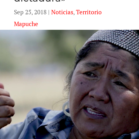
Sep 25, 2018
|
Noticias
,
Territorio
Mapuche