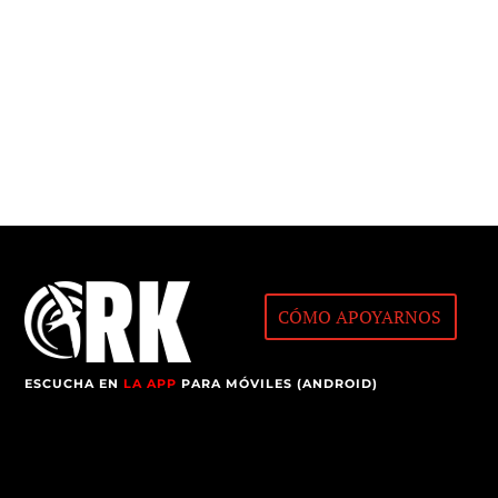
CÓMO APOYARNOS
ESCUCHA EN
LA APP
PARA MÓVILES (ANDROID)