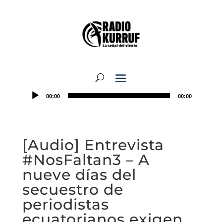
00:00
00:00
[Audio] Entrevista
#NosFaltan3 – A
nueve días del
secuestro de
periodistas
ecuatorianos exigen