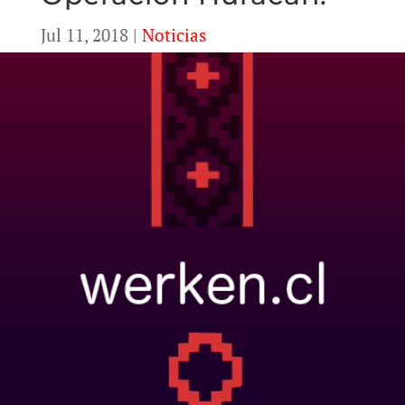
Jul 11, 2018
|
Noticias