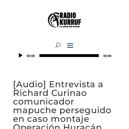
00:00
00:00
[Audio] Entrevista a
Richard Curinao
comunicador
mapuche perseguido
en caso montaje
Operación Huracán.