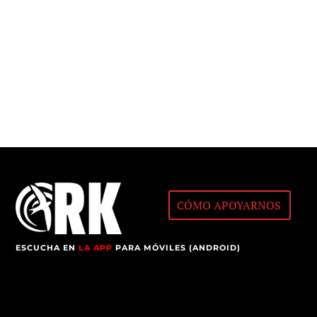
CÓMO APOYARNOS
ESCUCHA EN
LA APP
PARA MÓVILES (ANDROID)