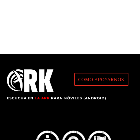
CÓMO APOYARNOS
ESCUCHA EN
LA APP
PARA MÓVILES (ANDROID)