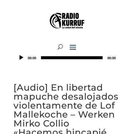
00:00
00:00
[Audio] En libertad
mapuche desalojados
violentamente de Lof
Mallekoche – Werken
Mirko Collio
«Hacemos hincapié