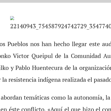
os Pueblos nos han hecho llegar este au
 lonko Victor Queipul de la Comunidad A
kilko y Pablo Huentecura de la organizaci
 la resistencia indígena realizada el pasad
 abordan temáticas como la autonomía, la m
 en éste conflicto. «Aquí el que hizo el co