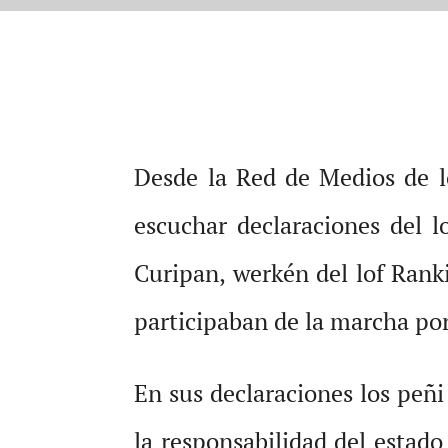
Desde la Red de Medios de l
escuchar declaraciones del
Curipan, werkén del lof Ran
participaban de la marcha por
En sus declaraciones los peñi
la responsabilidad del estado