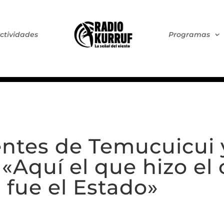
ctividades
Programas
entes de Temucuicui 
«Aquí el que hizo el 
fue el Estado»