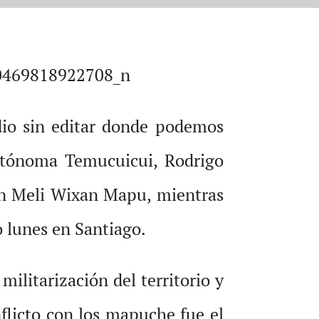
dio sin editar donde podemos
utónoma Temucuicui, Rodrigo
ón Meli Wixan Mapu, mientras
o lunes en Santiago.
ilitarización del territorio y
nflicto con los mapuche fue el