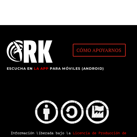
CÓMO APOYARNOS
ESCUCHA EN
LA APP
PARA MÓVILES (ANDROID)
Información liberada bajo la
Licencia de Producción de