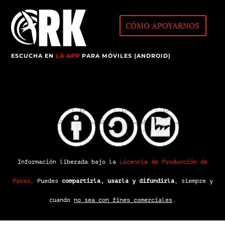
CÓMO APOYARNOS
ESCUCHA EN
LA APP
PARA MÓVILES (ANDROID)
Información liberada bajo la
Licencia de Producción de
Pares
.
Puedes
compartirla, usarla y difundirla
, siempre y
cuando
no sea con fines comerciales
.