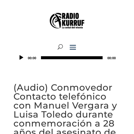
00:00
00:00
(Audio) Conmovedor
Contacto telefónico
con Manuel Vergara y
Luisa Toledo durante
conmemoración a 28
años del asesinato de