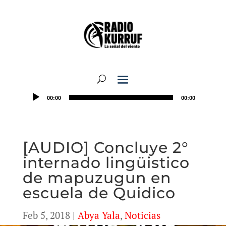
00:00
00:00
[AUDIO] Concluye 2°
internado lingüistico
de mapuzugun en
escuela de Quidico
Feb 5, 2018
|
Abya Yala
,
Noticias