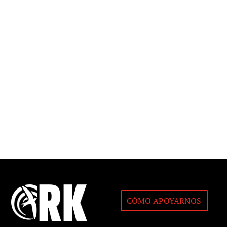
CÓMO APOYARNOS