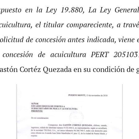
spuesto en la Ley 19.880, La Ley General
icultura, el titular compareciente, a travé
 solicitud de concesión antes indicada, viene
a concesión de acuicultura PERT 2051031
astón Cortéz Quezada en su condición de g