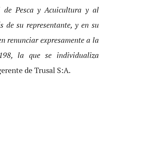
 de Pesca y Acuicultura y al
s de su representante, y en su
 en renunciar expresamente a la
98, la que se individualiza
erente de Trusal S:A.