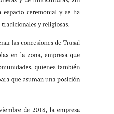
n espacio ceremonial y se ha
tradicionales y religiosas.
enar las concesiones de Trusal
olas en la zona, empresa que
 comunidades, quienes también
 para que asuman una posición
oviembre de 2018, la empresa