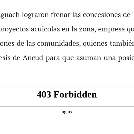
guach lograron frenar las concesiones de 
 proyectos acuicolas en la zona, empresa 
ciones de las comunidades, quienes tambi
cesis de Ancud para que asuman una posici