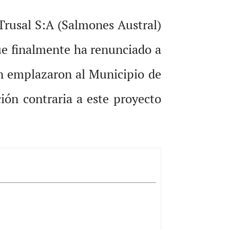
Trusal S:A (Salmones Austral)
que finalmente ha renunciado a
én emplazaron al Municipio de
ón contraria a este proyecto