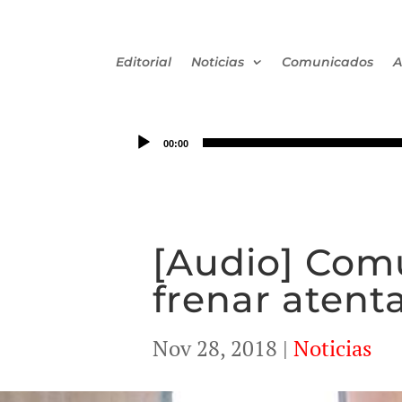
Editorial
Noticias
Comunicados
A
00:00
[Audio] Com
frenar atenta
Nov 28, 2018
|
Noticias