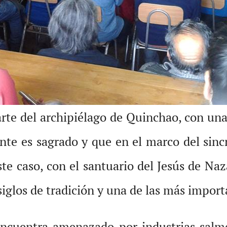
arte del archipiélago de Quinchao, con una
te es sagrado y que en el marco del sinc
ste caso, con el santuario del Jesús de Na
iglos de tradición y una de las más importa
encuentra amenazado por industrias salmo