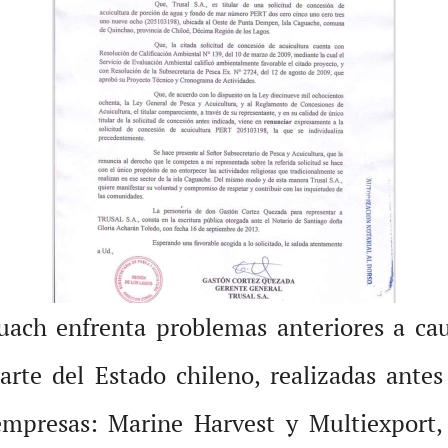
ach enfrenta problemas anteriores a caus
arte del Estado chileno, realizadas ante
s empresas: Marine Harvest y Multiexport,