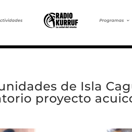
ctividades
Programas
unidades de Isla Cag
torio proyecto acuico