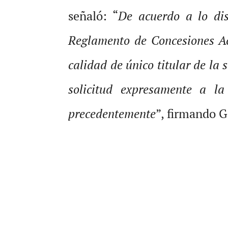
señaló: “
De acuerdo a lo di
Reglamento de Concesiones Acu
calidad de único titular de la
solicitud expresamente a l
precedentemente
”, firmando G