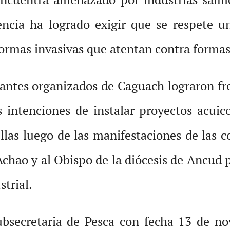
encia ha logrado exigir que se respete u
 formas invasivas que atentan contra formas 
tantes organizados de Caguach lograron fr
s intenciones de instalar proyectos acuic
llas luego de las manifestaciones de las
chao y al Obispo de la diócesis de Ancud
strial.
Subsecretaria de Pesca con fecha 13 de n