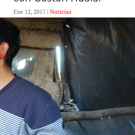
Ene 12, 2017
|
Noticias