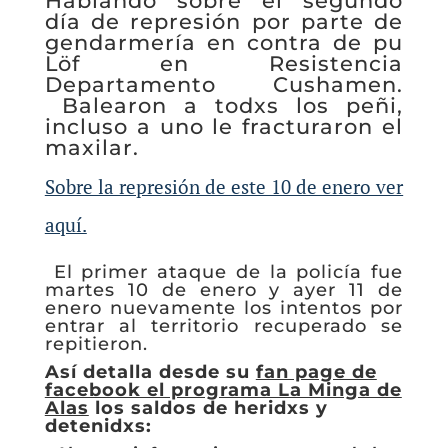
Hablando sobre el segundo
día de represión por parte de
gendarmería en contra de pu
Löf en Resistencia
Departamento Cushamen.
Balearon a todxs los peñi,
incluso a uno le fracturaron el
maxilar.
Sobre la represión de este 10 de enero ver
aquí.
El primer ataque de la policía fue
martes 10 de enero y ayer 11 de
enero nuevamente los intentos por
entrar al territorio recuperado se
repitieron.
Así detalla desde su
fan page de
facebook el programa La Minga de
Alas
los saldos de heridxs y
detenidxs: