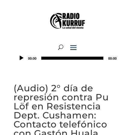
00:00
00:00
(Audio) 2° día de
represión contra Pu
Löf en Resistencia
Dept. Cushamen:
Contacto telefónico
con Gastón Huala.