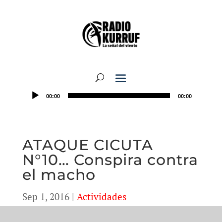
00:00
00:00
ATAQUE CICUTA
N°10… Conspira contra
el macho
Sep 1, 2016
|
Actividades