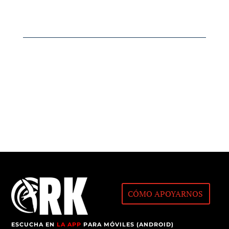
CÓMO APOYARNOS
ESCUCHA EN
LA APP
PARA MÓVILES (ANDROID)