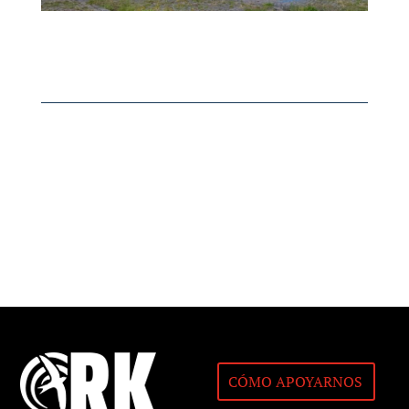
CÓMO APOYARNOS