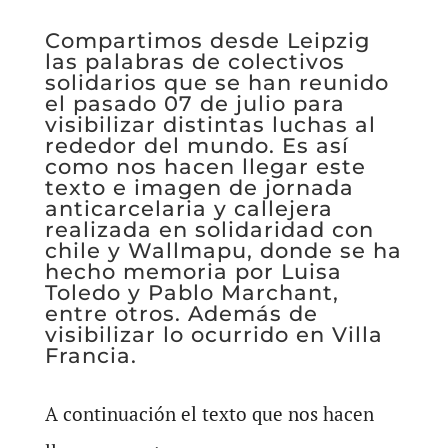
Compartimos desde Leipzig
las palabras de colectivos
solidarios que se han reunido
el pasado 07 de julio para
visibilizar distintas luchas al
rededor del mundo. Es así
como nos hacen llegar este
texto e imagen de jornada
anticarcelaria y callejera
realizada en solidaridad con
chile y Wallmapu, donde se ha
hecho memoria por Luisa
Toledo y Pablo Marchant,
entre otros. Además de
visibilizar lo ocurrido en Villa
Francia.
A continuación el texto que nos hacen