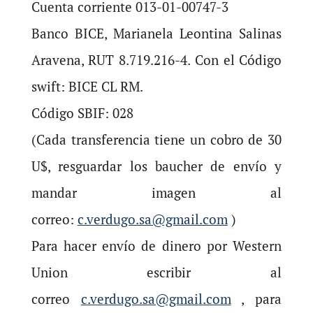
Cuenta corriente 013-01-00747-3
Banco BICE, Marianela Leontina Salinas
Aravena, RUT 8.719.216-4. Con el Código
swift: BICE CL RM.
Código SBIF: 028
(Cada transferencia tiene un cobro de 30
U$, resguardar los baucher de envío y
mandar imagen al
correo:
c.verdugo.sa@gmail.com
)
Para hacer envío de dinero por Western
Union escribir al
correo
c.verdugo.sa@gmail.com
, para