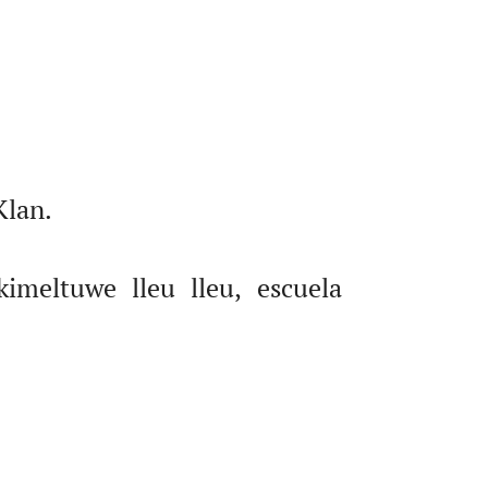
Klan.
imeltuwe lleu lleu, escuela