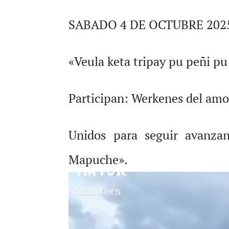
SABADO 4 DE OCTUBRE 202
«Veula keta tripay pu peñi p
Participan: Werkenes del am
Unidos para seguir avanzan
Mapuche».