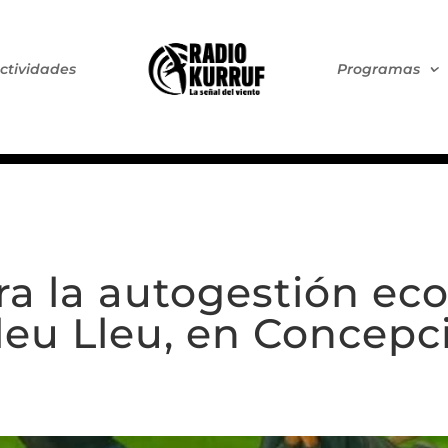
ctividades
Programas
ra la autogestión e
leu Lleu, en Concepc