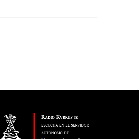
Radio Kvrruf
se
escucha en el servidor
autónomo de