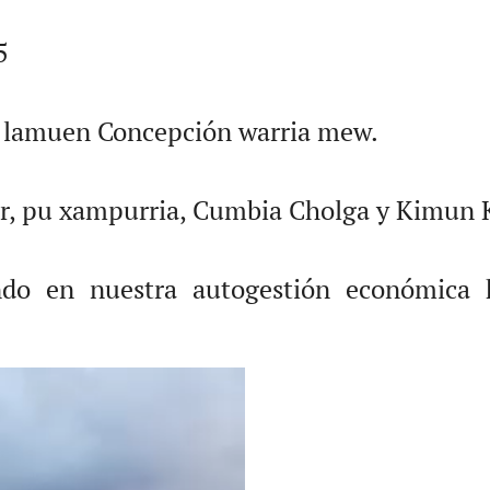
5
u lamuen Concepción warria mew.
or, pu xampurria, Cumbia Cholga y Kimun 
do en nuestra autogestión económica k