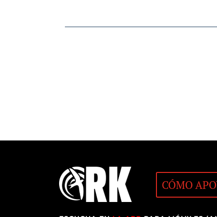
CÓMO APO