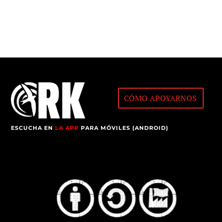
CÓMO APOYARNOS
ESCUCHA EN
LA APP
PARA MÓVILES (ANDROID)