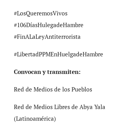
#LosQueremosVivos
#106DíasHulegadeHambre
#FinALaLeyAntiterrorista
#LibertadPPMEnHuelgadeHambre
Convocan y transmiten:
Red de Medios de los Pueblos
Red de Medios Libres de Abya Yala
(Latinoamérica)