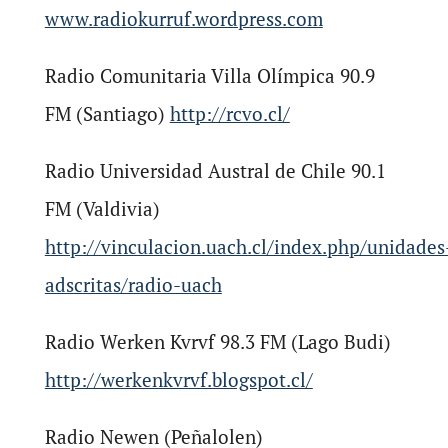
www.radiokurruf.wordpress.com
Radio Comunitaria Villa Olímpica 90.9
FM (Santiago)
http://rcvo.cl/
Radio Universidad Austral de Chile 90.1
FM (Valdivia)
http://vinculacion.uach.cl/index.php/unidades
adscritas/radio-uach
Radio Werken Kvrvf 98.3 FM (Lago Budi)
http://werkenkvrvf.blogspot.cl/
Radio Newen (Peñalolen)