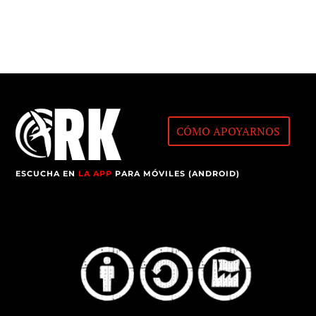
CÓMO APOYARNOS
ESCUCHA EN
LA APP
PARA MÓVILES (ANDROID)