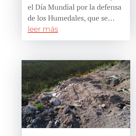
el Día Mundial por la defensa
de los Humedales, que se...
leer más