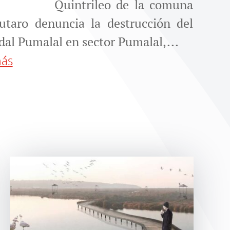
Quintrileo de la comuna
utaro denuncia la destrucción del
al Pumalal en sector Pumalal,...
más