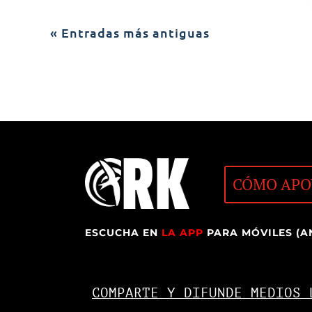
« Entradas más antiguas
CÓMO APO
ESCUCHA EN
LA APP
PARA MÓVILES (A
COMPARTE Y DIFUNDE MEDIOS 