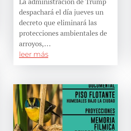
La administración de Trump
despachará el día jueves un
decreto que eliminará las
protecciones ambientales de
arroyos,...
leer más