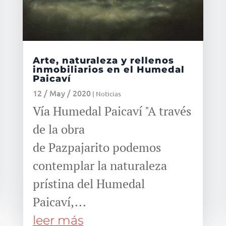
Arte, naturaleza y rellenos
inmobiliarios en el Humedal
Paicaví
12 / May / 2020
|
Noticias
Vía Humedal Paicaví "A través
de la obra
de Pazpajarito podemos
contemplar la naturaleza
prístina del Humedal
Paicaví,...
leer más