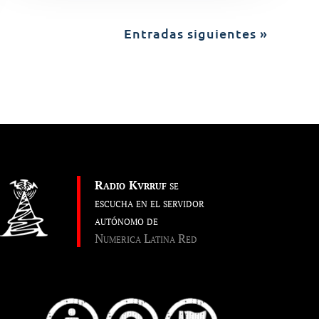
Entradas siguientes »
Radio Kvrruf
se
escucha en el servidor
autónomo de
Numerica Latina Red