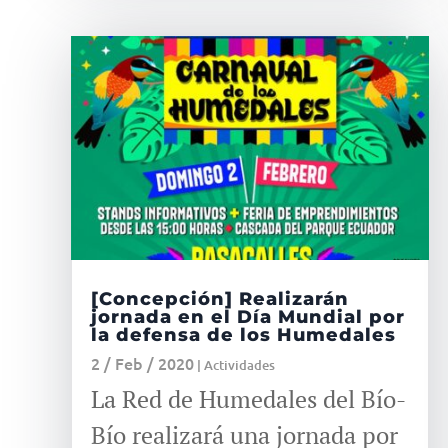
[Concepción] Realizarán
jornada en el Día Mundial por
la defensa de los Humedales
2 / Feb / 2020
|
Actividades
La Red de Humedales del Bío-
Bío realizará una jornada por