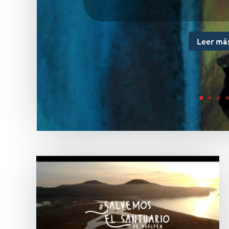
Leer má