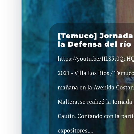
[Temuco] Jornada 
la Defensa del río
https://youtu.be/IJLS5t0QqHQ
2021 - Villa Los Ríos / Temuc
mañana en la Avenida Costane
Maltera, se realizó la Jornada 
Cautín. Contando con la parti
expositores,...